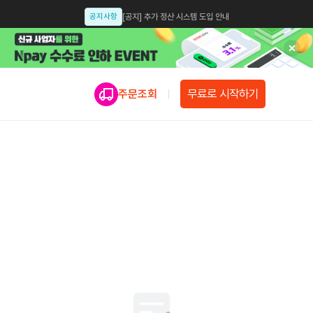
공지사항
[공지] 추가 정산 시스템 도입 안내
공지사항
[공지] 인스타샵, 카스샵 종료 안내
업데이트
[업데이트 안내] 모듈샵 업데이트 예정 안내
무료로 시작하기
주문조회
공지사항
[공지] 셀럽션 개인정보처리방침 개정 안내 [개정일: 2025.07.14]
공지사항
[공지] 인스타그램 앱에서 신용카드, 간편결제 설정 안내
공지사항
[공지]스룩페이 결제수단 선택 시 신용카드 필수 조건으로 변경
공지사항
[공지] 가품(위조상품) 모니터링 강화 및 주의.관리 공지
공지사항
[스룩페이 x 이니시스] 업계최초 3일 정산 오픈
공지사항
스룩페이 X 카카오싱크 오픈 안내
업데이트
스룩페이 간편결제 서비스 업데이트 안내