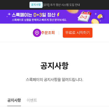
공지사항
[공지] 추가 정산 시스템 도입 안내
공지사항
[공지] 인스타샵, 카스샵 종료 안내
업데이트
[업데이트 안내] 모듈샵 업데이트 예정 안내
무료로 시작하기
주문조회
공지사항
[공지] 셀럽션 개인정보처리방침 개정 안내 [개정일: 2025.07.14]
공지사항
[공지] 인스타그램 앱에서 신용카드, 간편결제 설정 안내
공지사항
[공지]스룩페이 결제수단 선택 시 신용카드 필수 조건으로 변경
공지사항
공지사항
[공지] 가품(위조상품) 모니터링 강화 및 주의.관리 공지
공지사항
[스룩페이 x 이니시스] 업계최초 3일 정산 오픈
스룩페이의 공지사항을 알려드립니다.
공지사항
스룩페이 X 카카오싱크 오픈 안내
업데이트
스룩페이 간편결제 서비스 업데이트 안내
공지사항
이벤트